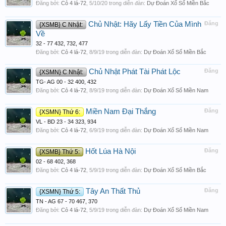
Đăng bởi:
Cỏ 4 lá-72
,
5/10/20
trong diễn đàn:
Dự Đoán Xổ Số Miền Bắc
Chủ Nhật: Hãy Lấy Tiền Của Mình
Đăng
{XSMB} C Nhật:
Về
32 - 77 432, 732, 477
Đăng bởi:
Cỏ 4 lá-72
,
8/9/19
trong diễn đàn:
Dự Đoán Xổ Số Miền Bắc
Chủ Nhật Phát Tài Phát Lộc
Đăng
{XSMN} C Nhật:
TG- AG 00 - 32 400, 432
Đăng bởi:
Cỏ 4 lá-72
,
8/9/19
trong diễn đàn:
Dự Đoán Xổ Số Miền Nam
Miền Nam Đại Thắng
Đăng
{XSMN} Thứ 6:
VL - BD 23 - 34 323, 934
Đăng bởi:
Cỏ 4 lá-72
,
6/9/19
trong diễn đàn:
Dự Đoán Xổ Số Miền Nam
Hốt Lúa Hà Nội
Đăng
{XSMB} Thứ 5:
02 - 68 402, 368
Đăng bởi:
Cỏ 4 lá-72
,
5/9/19
trong diễn đàn:
Dự Đoán Xổ Số Miền Bắc
Tây An Thất Thủ
Đăng
{XSMN} Thứ 5:
TN - AG 67 - 70 467, 370
Đăng bởi:
Cỏ 4 lá-72
,
5/9/19
trong diễn đàn:
Dự Đoán Xổ Số Miền Nam