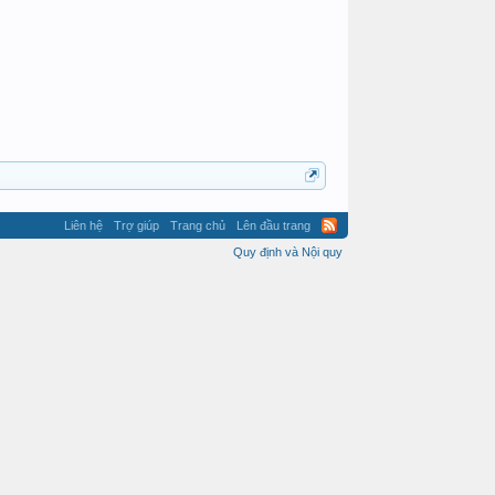
Liên hệ
Trợ giúp
Trang chủ
Lên đầu trang
Quy định và Nội quy