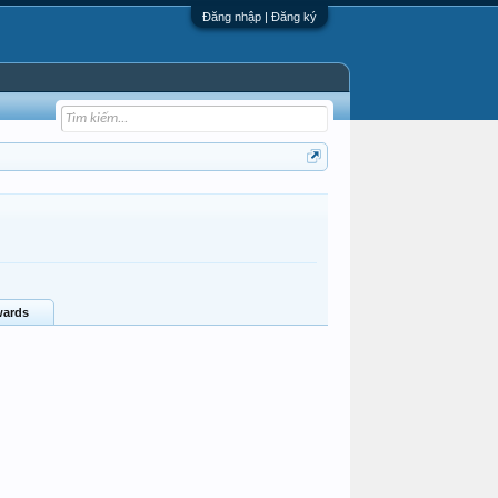
Đăng nhập | Đăng ký
ards