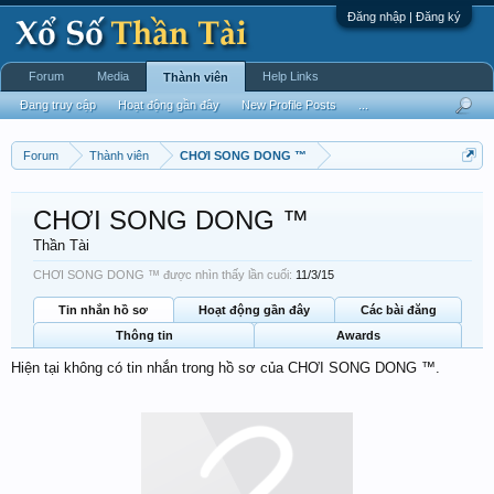
Đăng nhập | Đăng ký
Forum
Media
Help Links
Thành viên
Đang truy cập
Hoạt động gần đây
New Profile Posts
...
Forum
Thành viên
CHƠI SONG DONG ™
CHƠI SONG DONG ™
Thần Tài
CHƠI SONG DONG ™ được nhìn thấy lần cuối:
11/3/15
Tin nhắn hồ sơ
Hoạt động gần đây
Các bài đăng
Thông tin
Awards
Hiện tại không có tin nhắn trong hồ sơ của CHƠI SONG DONG ™.