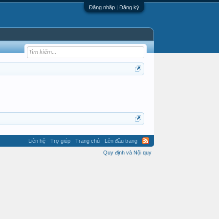
Đăng nhập | Đăng ký
Liên hệ
Trợ giúp
Trang chủ
Lên đầu trang
Quy định và Nội quy