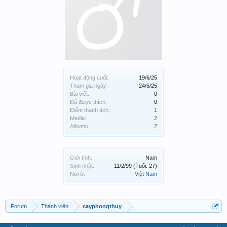
Hoạt động cuối:
19/6/25
Tham gia ngày:
24/5/25
Bài viết:
0
Đã được thích:
0
Điểm thành tích:
1
Media:
2
Albums:
2
Giới tính:
Nam
Sinh nhật:
11/2/99
(Tuổi: 27)
Nơi ở:
Việt Nam
Forum
Thành viên
cayphongthuy