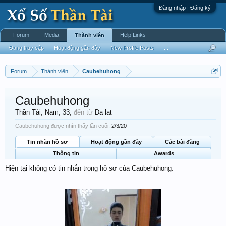
Đăng nhập | Đăng ký
Forum
Media
Help Links
Thành viên
Đang truy cập
Hoạt động gần đây
New Profile Posts
...
Forum
Thành viên
Caubehuhong
Caubehuhong
Thần Tài
, Nam, 33,
đến từ
Da lat
Caubehuhong được nhìn thấy lần cuối:
2/3/20
Tin nhắn hồ sơ
Hoạt động gần đây
Các bài đăng
Thông tin
Awards
Hiện tại không có tin nhắn trong hồ sơ của Caubehuhong.