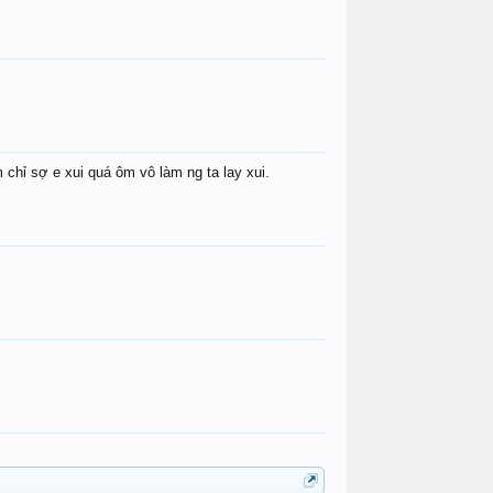
 chỉ sợ e xui quá ôm vô làm ng ta lay xui.