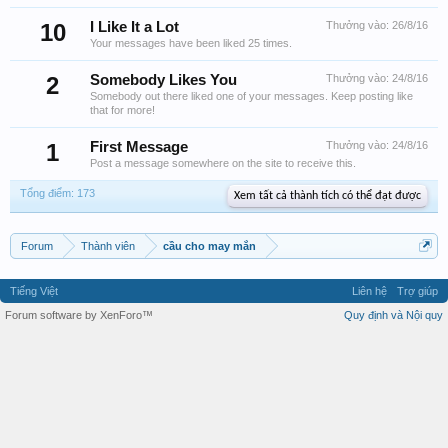
10
I Like It a Lot
Thưởng vào:
26/8/16
Your messages have been liked 25 times.
2
Somebody Likes You
Thưởng vào:
24/8/16
Somebody out there liked one of your messages. Keep posting like
that for more!
1
First Message
Thưởng vào:
24/8/16
Post a message somewhere on the site to receive this.
Tổng điểm: 173
Xem tất cả thành tích có thể đạt được
Forum
Thành viên
cầu cho may mắn
Tiếng Việt
Liên hệ
Trợ giúp
Forum software by XenForo™
Quy định và Nội quy