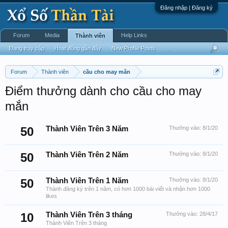
Đăng nhập | Đăng ký
Forum
Media
Help Links
Thành viên
Đang truy cập
Hoạt động gần đây
New Profile Posts
...
Forum
Thành viên
cầu cho may mắn
Điểm thưởng dành cho cầu cho may
mắn
50
Thành Viên Trên 3 Năm
Thưởng vào:
8/1/20
50
Thành Viên Trên 2 Năm
Thưởng vào:
8/1/20
50
Thành Viên Trên 1 Năm
Thưởng vào:
8/1/20
Thành đăng ký trên 1 năm, có hơn 1000 bài viết và nhận hơn 1000
likes
10
Thành Viên Trên 3 tháng
Thưởng vào:
28/4/17
Thành Viên Trên 3 tháng