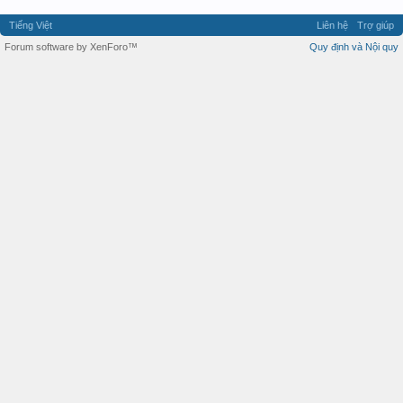
Tiếng Việt
Liên hệ
Trợ giúp
Forum software by XenForo™
Quy định và Nội quy