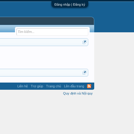
Đăng nhập | Đăng ký
Liên hệ
Trợ giúp
Trang chủ
Lên đầu trang
Quy định và Nội quy