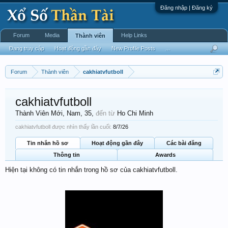
Đăng nhập | Đăng ký
Forum
Media
Help Links
Thành viên
Đang truy cập
Hoạt động gần đây
New Profile Posts
...
Forum
Thành viên
cakhiatvfutboll
cakhiatvfutboll
Thành Viên Mới
, Nam, 35,
đến từ
Ho Chi Minh
cakhiatvfutboll được nhìn thấy lần cuối:
8/7/26
Tin nhắn hồ sơ
Hoạt động gần đây
Các bài đăng
Thông tin
Awards
Hiện tại không có tin nhắn trong hồ sơ của cakhiatvfutboll.