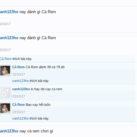
canh123ho
nay đánh gì Cà Rem
0/10/17
canh123ho
nay đánh gì Cà Rem
3/10/17
Cà Rem
thích bài này.
Cà Rem
Cà Rem đánh 39 và 79 đó
23/10/17
canh123ho
thích bài này.
canh123ho
lo hay dd vay ca rem
23/10/17
Cà Rem
Bao vay hết luôn
23/10/17
canh123ho
thích bài này.
canh123ho
nay cà rem chơi gì