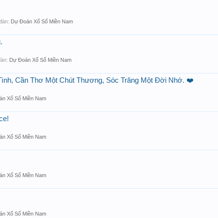
 đàn:
Dự Đoán Xổ Số Miền Nam
.
đàn:
Dự Đoán Xổ Số Miền Nam
ình, Cần Thơ Một Chút Thương, Sóc Trăng Một Đời Nhớ. ❤️
án Xổ Số Miền Nam
ce!
án Xổ Số Miền Nam
án Xổ Số Miền Nam
án Xổ Số Miền Nam