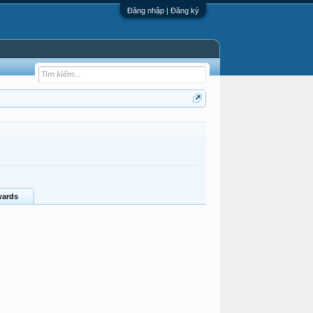
Đăng nhập | Đăng ký
ards