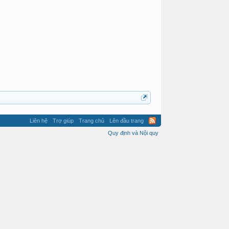
Liên hệ
Trợ giúp
Trang chủ
Lên đầu trang
Quy định và Nội quy