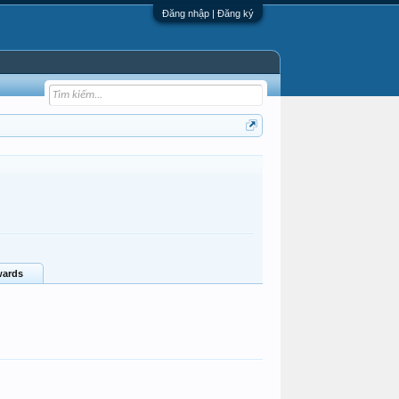
Đăng nhập | Đăng ký
ards