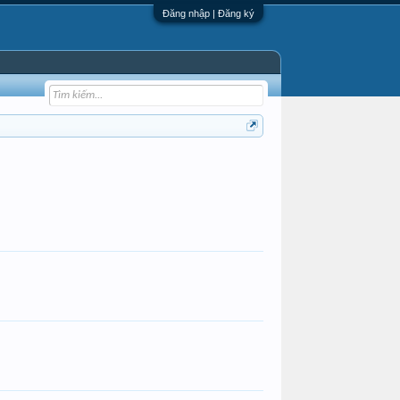
Đăng nhập | Đăng ký