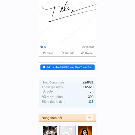
Hoạt động cuối:
22/8/21
Tham gia ngày:
11/5/20
Bài viết:
73
Đã được thích:
390
Điểm thành tích:
113
Đang theo dõi
56