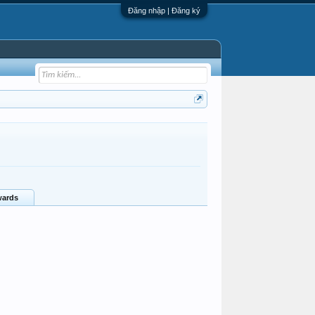
Đăng nhập | Đăng ký
ards