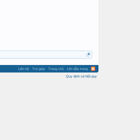
Liên hệ
Trợ giúp
Trang chủ
Lên đầu trang
Quy định và Nội quy