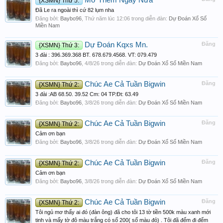
Mở Thêm Ngày Nữa
{XSMN} Thứ 5:
Đã Le ra ngoài thì cứ 82 lụm nha
Đăng bởi:
Baybo96
,
Thứ năm lúc 12:06
trong diễn đàn:
Dự Đoán Xổ Số
Miền Nam
Dự Đoán Kqxs Mn.
Đăng
{XSMN} Thứ 3:
3 đài : 396.369.368 BT. 678.679.4568. VT: 079.479
Đăng bởi:
Baybo96
,
4/8/26
trong diễn đàn:
Dự Đoán Xổ Số Miền Nam
Chúc Ae Cả Tuần Bigwin
Đăng
{XSMN} Thứ 2:
3 đài :AB 68.50. 39.52 Cm: 04 TP.Đt: 63.49
Đăng bởi:
Baybo96
,
3/8/26
trong diễn đàn:
Dự Đoán Xổ Số Miền Nam
Chúc Ae Cả Tuần Bigwin
Đăng
{XSMN} Thứ 2:
Cảm ơn bạn
Đăng bởi:
Baybo96
,
3/8/26
trong diễn đàn:
Dự Đoán Xổ Số Miền Nam
Chúc Ae Cả Tuần Bigwin
Đăng
{XSMN} Thứ 2:
Cảm ơn bạn
Đăng bởi:
Baybo96
,
3/8/26
trong diễn đàn:
Dự Đoán Xổ Số Miền Nam
Chúc Ae Cả Tuần Bigwin
Đăng
{XSMN} Thứ 2:
Tôi ngủ mơ thấy ai đó (đàn ông) đã cho tôi 13 tờ tiền 500k màu xanh mới
tinh và mấy tờ đô màu trắng có số 200( số màu đỏ) . Tôi đã đếm đi đếm