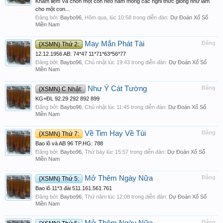
Khâm liệm Và chôn một con heo năm móng các nghi thức giống như làm
cho một con...
Đăng bởi:
Baybo96
,
Hôm qua, lúc 10:58
trong diễn đàn:
Dự Đoán Xổ Số
Miền Nam
May Mắn Phát Tài
Đăng
{XSMN} Thứ 2:
12.12.1956 AB: 74*47 11*71*63*56*77
Đăng bởi:
Baybo96
,
Chủ nhật lúc 19:43
trong diễn đàn:
Dự Đoán Xổ Số
Miền Nam
Như Ý Cát Tường
Đăng
{XSMN} C Nhật:
KG+ĐL 92.29 292 892 899
Đăng bởi:
Baybo96
,
Chủ nhật lúc 11:45
trong diễn đàn:
Dự Đoán Xổ Số
Miền Nam
Về Tim Hay Về Túi
Đăng
{XSMN} Thứ 7:
Bao lô và AB 96 TP.HG: 788
Đăng bởi:
Baybo96
,
Thứ bảy lúc 15:57
trong diễn đàn:
Dự Đoán Xổ Số
Miền Nam
Mở Thêm Ngày Nữa
Đăng
{XSMN} Thứ 5:
Bao lô 11*3 đài 511.161.561.761
Đăng bởi:
Baybo96
,
Thứ năm lúc 12:08
trong diễn đàn:
Dự Đoán Xổ Số
Miền Nam
Đăng