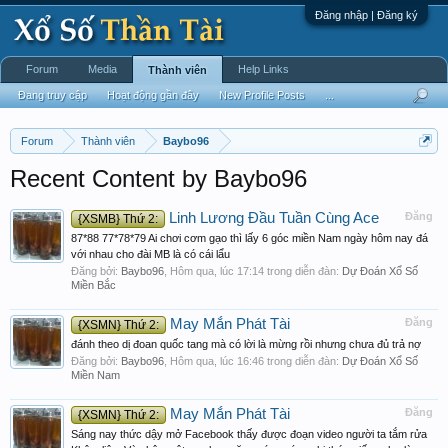
Đăng nhập | Đăng ký
Forum
Media
Help Links
Thành viên
Đang truy cập
Hoạt động gần đây
New Profile Posts
...
Forum
Thành viên
Baybo96
Recent Content by Baybo96
Linh Lương Đầu Tuần Cùng Ace
Đăng
{XSMB} Thứ 2:
87*88 77*78*79 Ai chơi cơm gạo thì lấy 6 góc miền Nam ngày hôm nay đá
với nhau cho đài MB là có cái lẩu
Đăng bởi:
Baybo96
,
Hôm qua, lúc 17:14
trong diễn đàn:
Dự Đoán Xổ Số
Miền Bắc
May Mắn Phát Tài
Đăng
{XSMN} Thứ 2:
đánh theo dị đoan quốc tang mà có lời là mừng rồi nhưng chưa đủ trả nợ
Đăng bởi:
Baybo96
,
Hôm qua, lúc 16:46
trong diễn đàn:
Dự Đoán Xổ Số
Miền Nam
May Mắn Phát Tài
Đăng
{XSMN} Thứ 2:
Sáng nay thức dậy mở Facebook thấy được đoạn video người ta tắm rửa