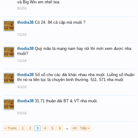
và Big Win em nhé!:tea:
8/1/16
thodia38
Có 24. 84 cả cặp mà muội ?
7/1/16
thodia38
Quý mão là mạng nam hay nữ thì mới xem được nha
muội?
7/1/16
thodia38
Số xổ cho các đài khác nhau nha muội. Luồng số thuận
thì nó ra liên tục là chuyện bình thường. 511. 571 nha muội
6/1/16
thodia38
31.71 thuận đài BT & VT nha muội.
5/1/16
< Trước
1
2
3
4
5
6
→
43
Tiếp >