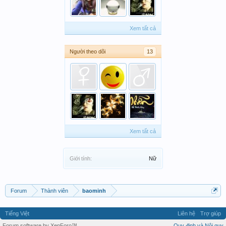
Xem tất cả
Người theo dõi
13
Xem tất cả
Giới tính:
Nữ
Forum
Thành viên
baominh
Tiếng Việt
Liên hệ
Trợ giúp
Forum software by XenForo™
Quy định và Nội quy