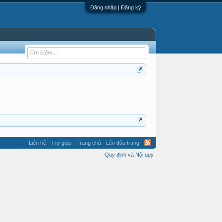
Đăng nhập | Đăng ký
Liên hệ
Trợ giúp
Trang chủ
Lên đầu trang
Quy định và Nội quy