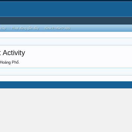
 cập
Hoạt động gần đây
New Profile Posts
Activity
 Hoàng Phổ.