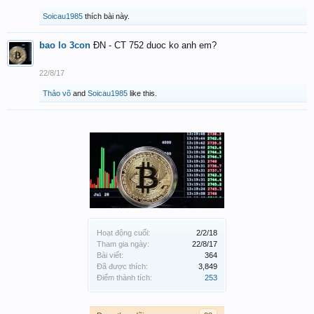
Soicau1985
thích bài này.
bao lo 3con
ĐN - CT 752 duoc ko anh em?
22/8/17
Thảo võ
and
Soicau1985
like this.
Hoạt động cuối:
2/2/18
Tham gia ngày:
22/8/17
Bài viết:
364
Đã được thích:
3,849
Điểm thành tích:
253