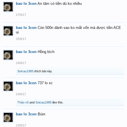
bao lo 3con
An tâm có tiền dù ko nhiều
27/8/17
bao lo 3con
Còn 500n đánh sao ko mất vốn mà được tiền ACE
ui
25/8/17
bao lo 3con
Hồng bích
24/8/17
Soicau1985
thích bài này.
bao lo 3con
737 lo xc
24/8/17
Thảo võ
and
Soicau1985
like this.
bao lo 3con
Bùm
23/8/17