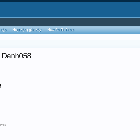
 cập
Hoạt động gần đây
New Profile Posts
o Danh058
f
ikes.