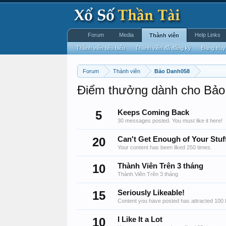
Forum
Media
Help Links
Thành viên
Thành viên tiêu biểu
Thành viên đã đăng ký
Đang truy
Forum
Thành viên
Bảo Danh058
Điểm thưởng dành cho Bả
5
Keeps Coming Back
30 messages posted. You must like it here!
20
Can't Get Enough of Your Stuf
Your content has been liked 250 times.
10
Thành Viên Trên 3 tháng
Thành Viên Trên 3 tháng
15
Seriously Likeable!
Content you have posted has attracted 100 l
10
I Like It a Lot