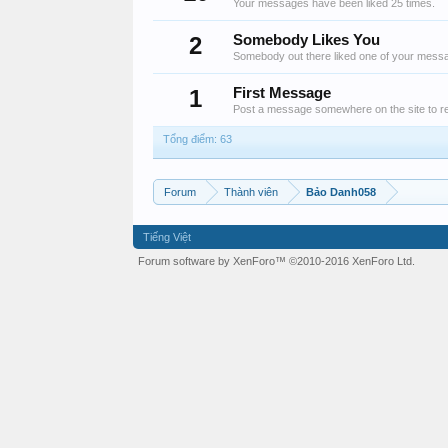
Your messages have been liked 25 times.
2
Somebody Likes You
Somebody out there liked one of your messag
1
First Message
Post a message somewhere on the site to re
Tổng điểm: 63
Forum
Thành viên
Bảo Danh058
Tiếng Việt
Forum software by XenForo™
©2010-2016 XenForo Ltd.