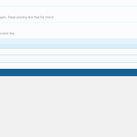
es. Keep posting like that for more!
ceive this.