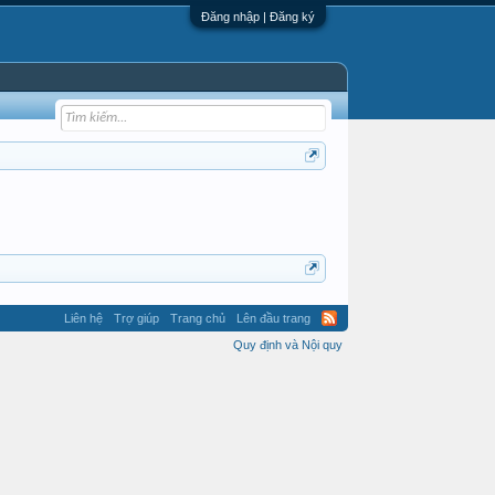
Đăng nhập | Đăng ký
Liên hệ
Trợ giúp
Trang chủ
Lên đầu trang
Quy định và Nội quy