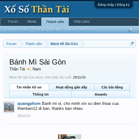
Đăng nhập | Đăng ký
Forum
Media
Help Links
Thành viên
Đang truy cập
Hoạt động gần đây
New Profile Posts
...
Forum
Thành viên
Bánh Mì Sài Gòn
Bánh Mì Sài Gòn
Thần Tài
, Nam
Bánh Mì Sài Gòn được nhìn thấy lần cuối:
29/11/16
Tin nhắn hồ sơ
Hoạt động gần đây
Các bài đăng
Thông tin
Awards
quangphom
Banh mi oi, cho minh xin so dien thoai cua
thientam12 di ban, thanks ban nhieu
26/11/14