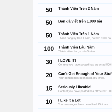
50
Thành Viên Trên 2 Năm
50
Bạn đã viết trên 1.000 bài
50
Thành Viên Trên 1 Năm
Thành đăng ký trên 1 năm, có hơn 1000 bài 
100
Thành Viên Lâu Năm
Thành viên cổ cựu trên 5 năm
30
I LOVE IT!
Content you have posted has attracted 500 l
20
Can't Get Enough of Your Stuf
Your content has been liked 250 times.
15
Seriously Likeable!
Content you have posted has attracted 100 l
10
I Like It a Lot
Your messages have been liked 25 times.