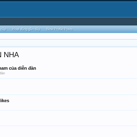
 cập
Hoạt động gần đây
New Profile Posts
N NHA
nam của diễn đàn
 đàn
likes