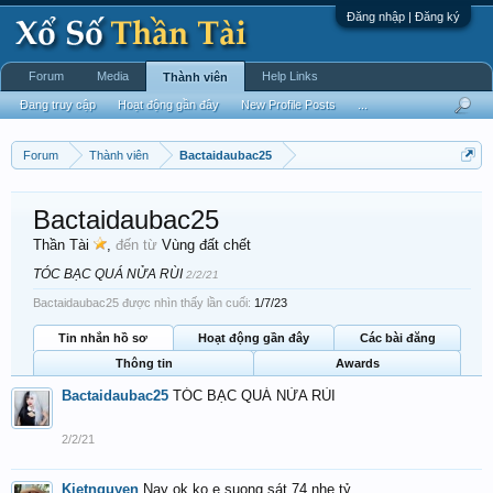
Đăng nhập | Đăng ký
Forum
Media
Help Links
Thành viên
Đang truy cập
Hoạt động gần đây
New Profile Posts
...
Forum
Thành viên
Bactaidaubac25
Bactaidaubac25
Thần Tài
,
đến từ
Vùng đất chết
TÓC BẠC QUÁ NỬA RÙI
2/2/21
Bactaidaubac25 được nhìn thấy lần cuối:
1/7/23
Tin nhắn hồ sơ
Hoạt động gần đây
Các bài đăng
Thông tin
Awards
Bactaidaubac25
TÓC BẠC QUÁ NỬA RÙI
2/2/21
Kietnguyen
Nay ok ko e suong sát 74 nhe tỷ