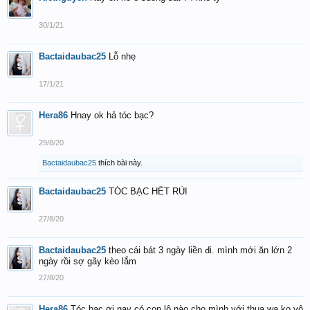
30/1/21
Bactaidaubac25
Lỗ nhẹ
17/1/21
Hera86
Hnay ok hả tóc bạc?
29/8/20
Bactaidaubac25
thích bài này.
Bactaidaubac25
TÓC BẠC HẾT RÙI
27/8/20
Bactaidaubac25
theo cái bát 3 ngày liền đi. mình mới ăn lớn 2
ngày rồi sợ gãy kèo lắm
27/8/20
Hera86
Tóc bạc ơi nay có con lô nào cho mình với.thua wa ko vô