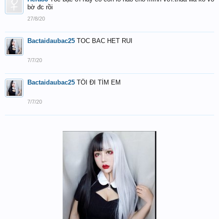
bờ đc rồi
27/8/20
Bactaidaubac25
TOC BAC HET RUI
7/7/20
Bactaidaubac25
TÔI ĐI TÌM EM
7/7/20