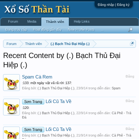
Đăng nhập | Đăng ký
Forum
Media
Help Links
Thành viên
Đang truy cập
Hoạt động gần đây
New Profile Posts
...
Forum
Thành viên
(.) Bạch Thủ Đại Hiệp (.)
Recent Content by (.) Bạch Thủ Đại
Hiệp (.)
Spam Cà Rem
Đăng
:133: một ngày vật vã rã rời :137:
Đăng bởi:
(.) Bạch Thủ Đại Hiệp (.)
,
23/9/14
trong diễn đàn:
Spam
Lối Cũ Ta Về
Đăng
Sơn Trang
:120:
Đăng bởi:
(.) Bạch Thủ Đại Hiệp (.)
,
22/9/14
trong diễn đàn:
Cà Phê - Trà
Đá
Lối Cũ Ta Về
Đăng
Sơn Trang
Đăng bởi:
(.) Bạch Thủ Đại Hiệp (.)
,
21/9/14
trong diễn đàn:
Cà Phê - Trà