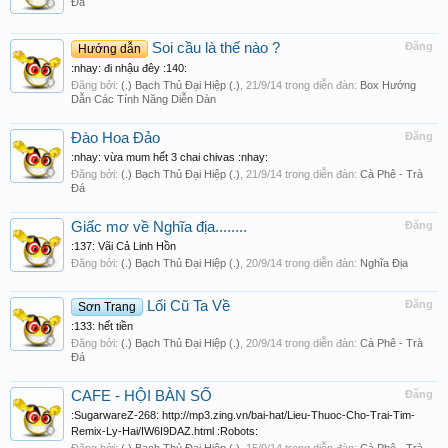
Đá
Soi cầu là thế nào ?
Đăng
Hướng dẫn
:nhay: đi nhậu đêy :140:
Đăng bởi:
(.) Bạch Thủ Đại Hiệp (.)
,
21/9/14
trong diễn đàn:
Box Hướng
Dẫn Các Tính Năng Diễn Dàn
Đào Hoa Đảo
Đăng
:nhay: vừa mum hết 3 chai chivas :nhay:
Đăng bởi:
(.) Bạch Thủ Đại Hiệp (.)
,
21/9/14
trong diễn đàn:
Cà Phê - Trà
Đá
Giấc mơ về Nghĩa địa........
Đăng
:137: Vãi Cả Linh Hồn
Đăng bởi:
(.) Bạch Thủ Đại Hiệp (.)
,
20/9/14
trong diễn đàn:
Nghĩa Địa
Lối Cũ Ta Về
Đăng
Sơn Trang
:133: hết tiền
Đăng bởi:
(.) Bạch Thủ Đại Hiệp (.)
,
20/9/14
trong diễn đàn:
Cà Phê - Trà
Đá
CAFE - HỘI BÀN SỐ
Đăng
:SugarwareZ-268: http://mp3.zing.vn/bai-hat/Lieu-Thuoc-Cho-Trai-Tim-
Remix-Ly-Hai/IW6I9DAZ.html :Robots: