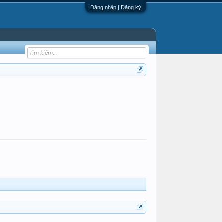
Đăng nhập | Đăng ký