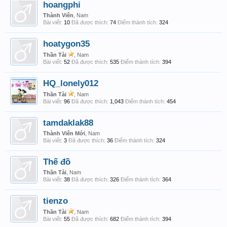
hoangphi
Thành Viên
, Nam
Bài viết:
10
Đã được thích:
74
Điểm thành tích:
324
hoatygon35
Thần Tài
, Nam
Bài viết:
52
Đã được thích:
535
Điểm thành tích:
394
HQ_lonely012
Thần Tài
, Nam
Bài viết:
96
Đã được thích:
1,043
Điểm thành tích:
454
tamdaklak88
Thành Viên Mới
, Nam
Bài viết:
3
Đã được thích:
36
Điểm thành tích:
324
Thế đồ
Thần Tài
, Nam
Bài viết:
38
Đã được thích:
326
Điểm thành tích:
364
tienzo
Thần Tài
, Nam
Bài viết:
55
Đã được thích:
682
Điểm thành tích:
394