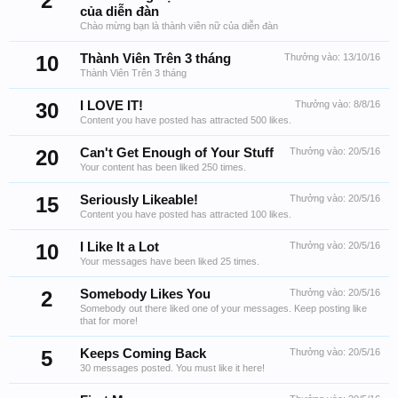
2
của diễn đàn
Chào mừng bạn là thành viên nữ của diễn đàn
10
Thành Viên Trên 3 tháng
Thưởng vào:
13/10/16
Thành Viên Trên 3 tháng
30
I LOVE IT!
Thưởng vào:
8/8/16
Content you have posted has attracted 500 likes.
20
Can't Get Enough of Your Stuff
Thưởng vào:
20/5/16
Your content has been liked 250 times.
15
Seriously Likeable!
Thưởng vào:
20/5/16
Content you have posted has attracted 100 likes.
10
I Like It a Lot
Thưởng vào:
20/5/16
Your messages have been liked 25 times.
2
Somebody Likes You
Thưởng vào:
20/5/16
Somebody out there liked one of your messages. Keep posting like
that for more!
5
Keeps Coming Back
Thưởng vào:
20/5/16
30 messages posted. You must like it here!