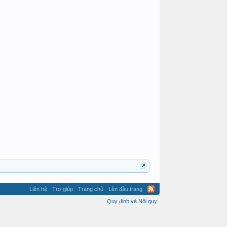
BÁCH HOA TIÊN
Liên hệ
Trợ giúp
Trang chủ
Lên đầu trang
Quy định và Nội quy