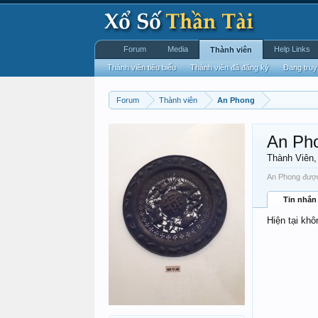
Forum
Media
Help Links
Thành viên
Thành viên tiêu biểu
Thành viên đã đăng ký
Đang truy
Forum
Thành viên
An Phong
An Ph
Thành Viên
An Phong được 
Tin nhắn
Hiện tại khô