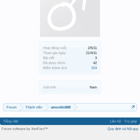
Hoạt động cuối:
2/5/11
Tham gia ngày:
21/4/11
Bài viết:
3
Đã được thích:
42
Điểm thành tích:
324
Giới tính:
Nam
Forum
Thành viên
amoxilin888
Tiếng Việt
Liên hệ
Trợ giúp
Forum software by XenForo™
Quy định và Nội quy