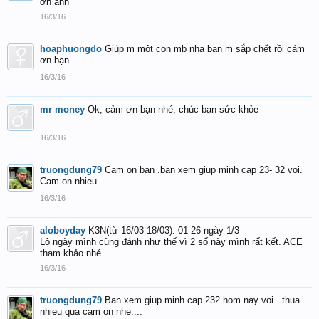
ơn anh
16/3/16
hoaphuongdo
Giúp m một con mb nha bạn m sắp chết rồi cám
ơn bạn
16/3/16
mr money
Ok, cảm ơn bạn nhé, chúc bạn sức khỏe
16/3/16
truongdung79
Cam on ban .ban xem giup minh cap 23- 32 voi.
Cam on nhieu.
16/3/16
aloboyday
K3N(từ 16/03-18/03): 01-26 ngày 1/3
Lô ngày mình cũng đánh như thế vì 2 số này mình rất kết. ACE
tham khảo nhé.
16/3/16
truongdung79
Ban xem giup minh cap 232 hom nay voi . thua
nhieu qua cam on nhe....