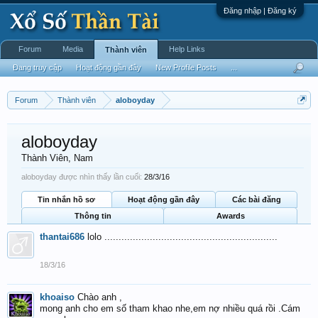
Đăng nhập | Đăng ký
Forum
Media
Help Links
Thành viên
Đang truy cập
Hoạt động gần đây
New Profile Posts
...
Forum
Thành viên
aloboyday
aloboyday
Thành Viên
, Nam
aloboyday được nhìn thấy lần cuối:
28/3/16
Tin nhắn hồ sơ
Hoạt động gần đây
Các bài đăng
Thông tin
Awards
thantai686
lolo .............................................................
18/3/16
khoaiso
Chào anh ,
mong anh cho em số tham khao nhe,em nợ nhiều quá rồi .Cám