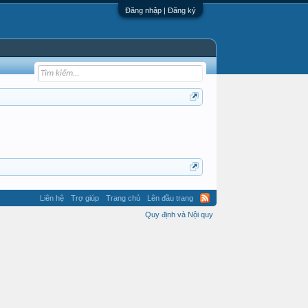
Đăng nhập | Đăng ký
Liên hệ
Trợ giúp
Trang chủ
Lên đầu trang
Quy định và Nội quy