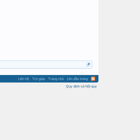
Liên hệ
Trợ giúp
Trang chủ
Lên đầu trang
Quy định và Nội quy