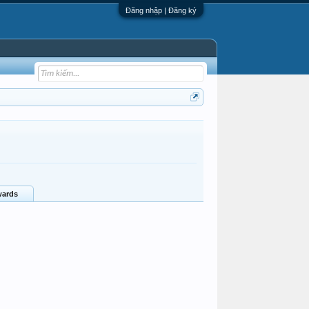
Đăng nhập | Đăng ký
ards