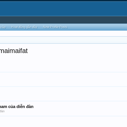
 cập
Hoạt động gần đây
New Profile Posts
maimaifat
nam của diễn đàn
 đàn