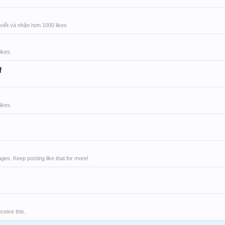
viết và nhận hơn 1000 likes
ikes.
f
ikes.
es. Keep posting like that for more!
ceive this.