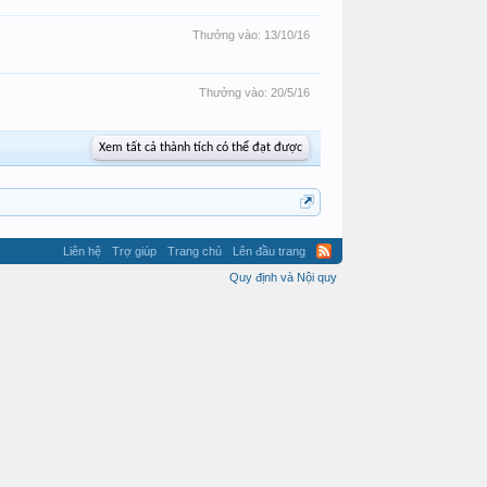
Thưởng vào:
13/10/16
Thưởng vào:
20/5/16
Xem tất cả thành tích có thể đạt được
Liên hệ
Trợ giúp
Trang chủ
Lên đầu trang
Quy định và Nội quy