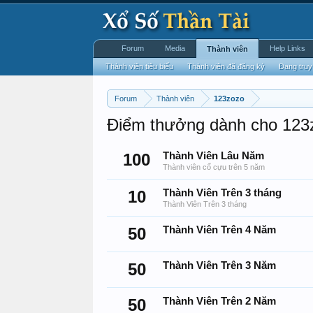
Forum
Media
Help Links
Thành viên
Thành viên tiêu biểu
Thành viên đã đăng ký
Đang truy
Forum
Thành viên
123zozo
Điểm thưởng dành cho 123
100
Thành Viên Lâu Năm
Thành viên cổ cựu trên 5 năm
10
Thành Viên Trên 3 tháng
Thành Viên Trên 3 tháng
50
Thành Viên Trên 4 Năm
50
Thành Viên Trên 3 Năm
50
Thành Viên Trên 2 Năm