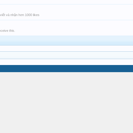
viết và nhận hơn 1000 likes
ceive this.