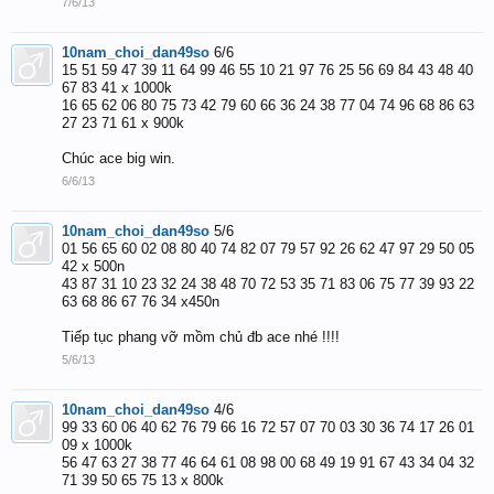
7/6/13
10nam_choi_dan49so
6/6
15 51 59 47 39 11 64 99 46 55 10 21 97 76 25 56 69 84 43 48 40
67 83 41 x 1000k
16 65 62 06 80 75 73 42 79 60 66 36 24 38 77 04 74 96 68 86 63
27 23 71 61 x 900k
Chúc ace big win.
6/6/13
10nam_choi_dan49so
5/6
01 56 65 60 02 08 80 40 74 82 07 79 57 92 26 62 47 97 29 50 05
42 x 500n
43 87 31 10 23 32 24 38 48 70 72 53 35 71 83 06 75 77 39 93 22
63 68 86 67 76 34 x450n
Tiếp tục phang vỡ mồm chủ đb ace nhé !!!!
5/6/13
10nam_choi_dan49so
4/6
99 33 60 06 40 62 76 79 66 16 72 57 07 70 03 30 36 74 17 26 01
09 x 1000k
56 47 63 27 38 77 46 64 61 08 98 00 68 49 19 91 67 43 34 04 32
71 39 50 65 75 13 x 800k