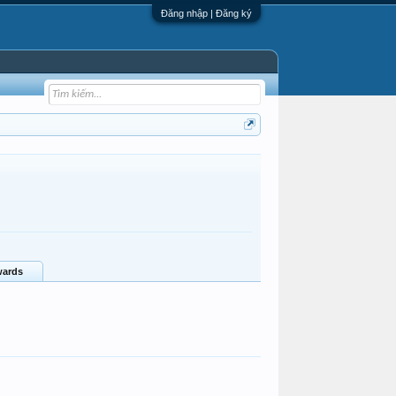
Đăng nhập | Đăng ký
ards