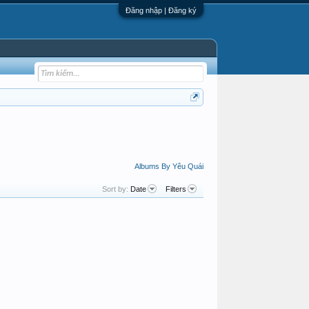
Đăng nhập | Đăng ký
Albums By Yêu Quái
Sort by:
Date
Filters