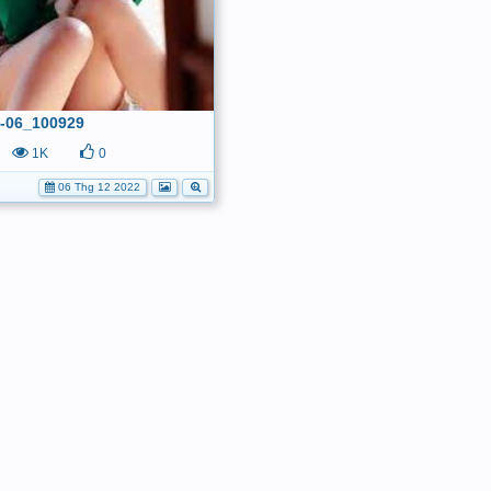
2-06_100929
1K
0
06 Thg 12 2022