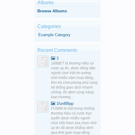
Albums
Browse Albums
Categories
Example Category
Recent Comments
3
188BET là thương hiệu cá
cược uy tín, được đông đảo
người chơi Việt tin tưởng
nhờ nhiều năm hoạt động,
kho trò chơi phong phú cùng
hệ thống giao dịch nhanh
chóng, ổn định cùng hàng
loạt chương...
1fun88tpp
FUN88 là một trong những
thương hiệu cá cược trực
tuyến được nhiều người
chơi Việt Nam lựa chọn nhờ
uy tín đã được khẳng định
qua thời gian hoạt động.