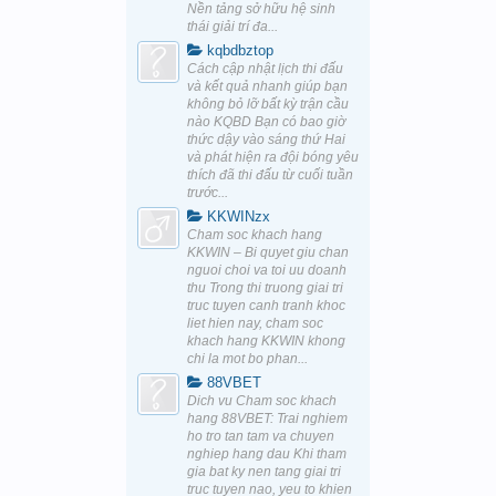
Nền tảng sở hữu hệ sinh
thái giải trí đa...
kqbdbztop
Cách cập nhật lịch thi đấu
và kết quả nhanh giúp bạn
không bỏ lỡ bất kỳ trận cầu
nào KQBD Bạn có bao giờ
thức dậy vào sáng thứ Hai
và phát hiện ra đội bóng yêu
thích đã thi đấu từ cuối tuần
trước...
KKWINzx
Cham soc khach hang
KKWIN – Bi quyet giu chan
nguoi choi va toi uu doanh
thu Trong thi truong giai tri
truc tuyen canh tranh khoc
liet hien nay, cham soc
khach hang KKWIN khong
chi la mot bo phan...
88VBET
Dich vu Cham soc khach
hang 88VBET: Trai nghiem
ho tro tan tam va chuyen
nghiep hang dau Khi tham
gia bat ky nen tang giai tri
truc tuyen nao, yeu to khien