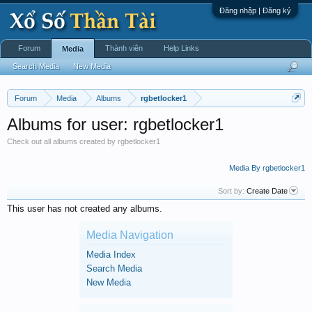
Đăng nhập | Đăng ký
Forum
Thành viên
Help Links
Media
Search Media
New Media
Forum
Media
Albums
rgbetlocker1
Albums for user: rgbetlocker1
Check out all albums created by rgbetlocker1
Media By rgbetlocker1
Sort by:
Create Date
This user has not created any albums.
Media Navigation
Media Index
Search Media
New Media