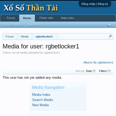
Đăng nhập | Đăng ký
Forum
Thành viên
Help Links
Media
Search Media
New Media
Forum
Media
rgbetlocker1
Media for user: rgbetlocker1
Check out all media uploaded by rgbetlocker1
Albums By rgbetlocker1
Sort by:
Date
Filters
This user has not yet added any media.
Media Navigation
Media Index
Search Media
New Media