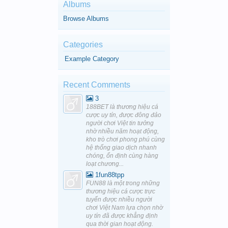
Albums
Browse Albums
Categories
Example Category
Recent Comments
3
188BET là thương hiệu cá
cược uy tín, được đông đảo
người chơi Việt tin tưởng
nhờ nhiều năm hoạt động,
kho trò chơi phong phú cùng
hệ thống giao dịch nhanh
chóng, ổn định cùng hàng
loạt chương...
1fun88tpp
FUN88 là một trong những
thương hiệu cá cược trực
tuyến được nhiều người
chơi Việt Nam lựa chọn nhờ
uy tín đã được khẳng định
qua thời gian hoạt động.