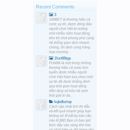
Recent Comments
3
188BET là thương hiệu cá
cược uy tín, được đông đảo
người chơi Việt tin tưởng
nhờ nhiều năm hoạt động,
kho trò chơi phong phú cùng
hệ thống giao dịch nhanh
chóng, ổn định cùng hàng
loạt chương...
1fun88tpp
FUN88 là một trong những
thương hiệu cá cược trực
tuyến được nhiều người
chơi Việt Nam lựa chọn nhờ
uy tín đã được khẳng định
qua thời gian hoạt động.
Nền tảng sở hữu hệ sinh
thái giải trí đa...
kqbdbztop
Cách cập nhật lịch thi đấu
và kết quả nhanh giúp bạn
không bỏ lỡ bất kỳ trận cầu
nào KQBD Bạn có bao giờ
thức dậy vào sáng thứ Hai
và phát hiện ra đội bóng yêu