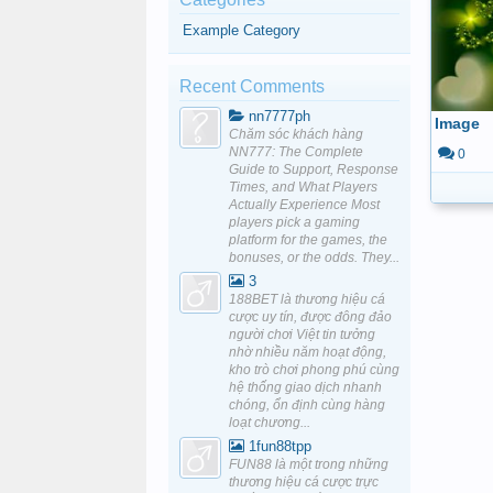
Example Category
Recent Comments
nn7777ph
Image
Chăm sóc khách hàng
NN777: The Complete
0
Guide to Support, Response
Times, and What Players
Actually Experience Most
players pick a gaming
platform for the games, the
bonuses, or the odds. They...
3
188BET là thương hiệu cá
cược uy tín, được đông đảo
người chơi Việt tin tưởng
nhờ nhiều năm hoạt động,
kho trò chơi phong phú cùng
hệ thống giao dịch nhanh
chóng, ổn định cùng hàng
loạt chương...
1fun88tpp
FUN88 là một trong những
thương hiệu cá cược trực