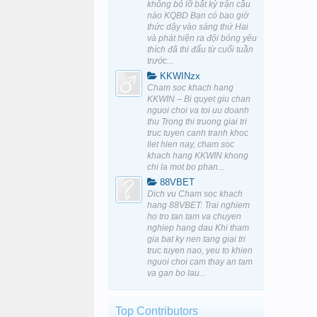
không bỏ lỡ bất kỳ trận cầu
nào KQBD Bạn có bao giờ
thức dậy vào sáng thứ Hai
và phát hiện ra đội bóng yêu
thích đã thi đấu từ cuối tuần
trước...
KKWINzx
Cham soc khach hang
KKWIN – Bi quyet giu chan
nguoi choi va toi uu doanh
thu Trong thi truong giai tri
truc tuyen canh tranh khoc
liet hien nay, cham soc
khach hang KKWIN khong
chi la mot bo phan...
88VBET
Dich vu Cham soc khach
hang 88VBET: Trai nghiem
ho tro tan tam va chuyen
nghiep hang dau Khi tham
gia bat ky nen tang giai tri
truc tuyen nao, yeu to khien
nguoi choi cam thay an tam
va gan bo lau...
Top Contributors