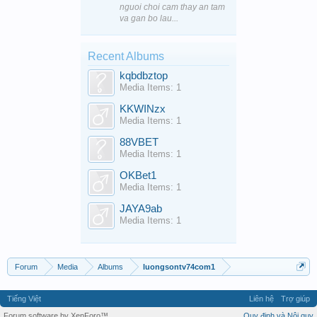
nguoi choi cam thay an tam
va gan bo lau...
Recent Albums
kqbdbztop
Media Items: 1
KKWINzx
Media Items: 1
88VBET
Media Items: 1
OKBet1
Media Items: 1
JAYA9ab
Media Items: 1
Forum
Media
Albums
luongsontv74com1
Tiếng Việt
Liên hệ
Trợ giúp
Forum software by XenForo™
Quy định và Nội quy