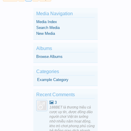
Media Navigation
Media Index
Search Media
New Media
Albums
Browse Albums
Categories
Example Category
Recent Comments
3
188BET là thương hiệu cá
cược uy tín, được đông đảo
người chơi Việt tin tưởng
nhờ nhiều năm hoạt động,
kho trò chơi phong phú cùng
hệ thống giao dịch nhanh