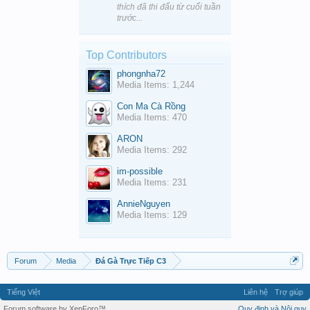
thích đã thi đấu từ cuối tuần
trước...
Top Contributors
phongnha72
Media Items: 1,244
Con Ma Cà Rồng
Media Items: 470
ARON
Media Items: 292
im-possible
Media Items: 231
AnnieNguyen
Media Items: 129
Forum
Media
Đá Gà Trực Tiếp C3
Tiếng Việt
Liên hệ
Trợ giúp
Forum software by XenForo™
Quy định và Nội quy