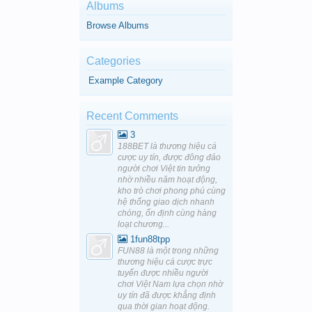
Albums
Browse Albums
Categories
Example Category
Recent Comments
3
188BET là thương hiệu cá
cược uy tín, được đông đảo
người chơi Việt tin tưởng
nhờ nhiều năm hoạt động,
kho trò chơi phong phú cùng
hệ thống giao dịch nhanh
chóng, ổn định cùng hàng
loạt chương...
1fun88tpp
FUN88 là một trong những
thương hiệu cá cược trực
tuyến được nhiều người
chơi Việt Nam lựa chọn nhờ
uy tín đã được khẳng định
qua thời gian hoạt động.