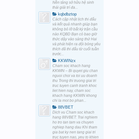
Nền tảng sở hữu hệ sinh
thái giải trí đa...
kqbdbztop
Cách cập nhật lịch thi đấu
và kết quả nhanh giúp bạn
không bỏ lỡ bất kỳ trận cầu
nào KQBD Bạn có bao giờ
thức dậy vào sáng thứ Hai
và phát hiện ra đội bóng yêu
thích đã thi đấu từ cuối tuần
trước...
KKWINzx
Cham soc khach hang
KKWIN – Bi quyet giu chan
nguoi choi va toi uu doanh
thu Trong thi truong giai tri
truc tuyen canh tranh khoc
liet hien nay, cham soc
khach hang KKWIN khong
chi la mot bo phan...
88VBET
Dich vu Cham soc khach
hang 88VBET: Trai nghiem
ho tro tan tam va chuyen
nghiep hang dau Khi tham
gia bat ky nen tang giai tri
truc tuyen nao, yeu to khien