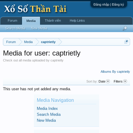
Đăng nhập | Đăng ký
Forum
Thành viên
Help Links
Media
Search Media
New Media
Forum
Media
captrietly
Media for user: captrietly
Check out all media uploaded by captrietly
Albums By captrietly
Sort by:
Date
Filters
This user has not yet added any media.
Media Navigation
Media Index
Search Media
New Media